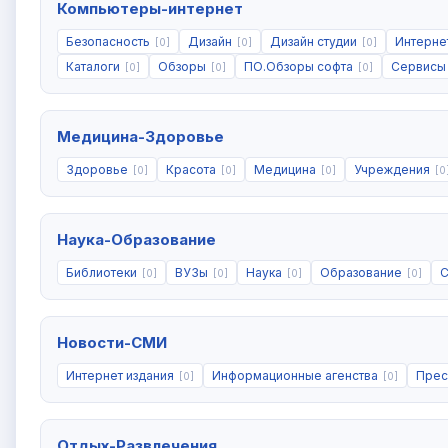
Компьютеры-интернет
Безопасность
Дизайн
Дизайн студии
Интерне
[0]
[0]
[0]
Каталоги
Обзоры
ПО.Обзоры софта
Сервис
[0]
[0]
[0]
Медицина-Здоровье
Здоровье
Красота
Медицина
Учреждения
[0]
[0]
[0]
[0
Наука-Образование
Библиотеки
ВУЗы
Наука
Образование
С
[0]
[0]
[0]
[0]
Новости-СМИ
Интернет издания
Информационные агенства
Пре
[0]
[0]
Отдых-Развлечения