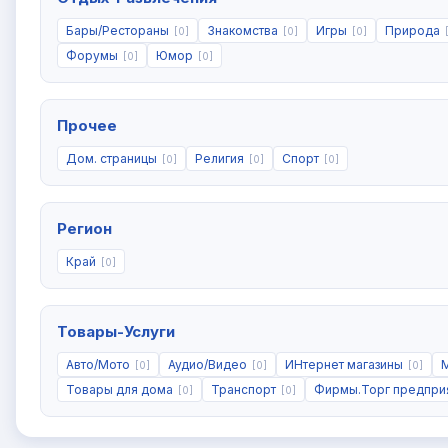
Бары/Рестораны
Знакомства
Игры
Природа
[0]
[0]
[0]
Форумы
Юмор
[0]
[0]
Прочее
Дом. страницы
Религия
Спорт
[0]
[0]
[0]
Регион
Край
[0]
Товары-Услуги
Авто/Мото
Аудио/Видео
ИНтернет магазины
[0]
[0]
[0]
Товары для дома
Транспорт
Фирмы.Торг предпри
[0]
[0]