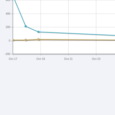
600
400
200
0
-200
Oct 17
Oct 19
Oct 21
Oct 23