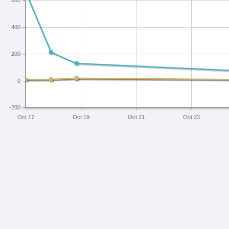
600
400
200
0
-200
Oct 17
Oct 19
Oct 21
Oct 23