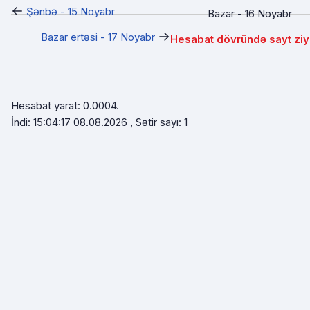
←
Şənbə - 15 Noyabr
Bazar - 16 Noyabr
→
Bazar ertəsi - 17 Noyabr
Hesabat dövründə sayt ziy
Hesabat yarat: 0.0004.
İndi: 15:04:17 08.08.2026 , Sətir sayı: 1