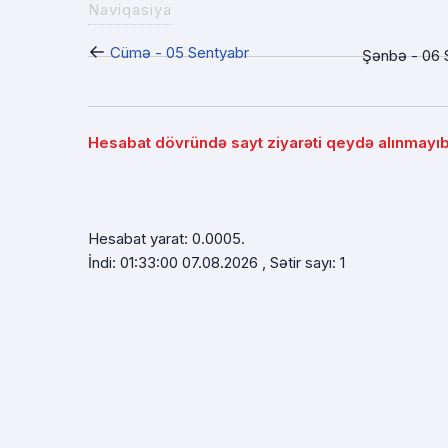
Naviqasiya
←
Cümə - 05 Sentyabr
Şənbə - 06 
Hesabat dövründə sayt ziyarəti qeydə alınmayıb
Hesabat yarat: 0.0005.
İndi: 01:33:00 07.08.2026 , Sətir sayı: 1