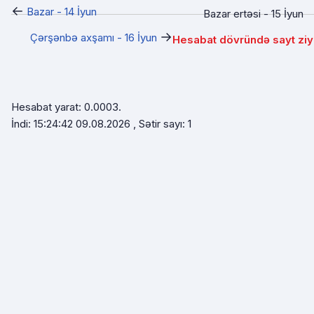
←
Bazar - 14 İyun
Bazar ertəsi - 15 İyun
→
Çərşənbə axşamı - 16 İyun
Hesabat dövründə sayt ziy
Hesabat yarat: 0.0003.
İndi: 15:24:42 09.08.2026 , Sətir sayı: 1