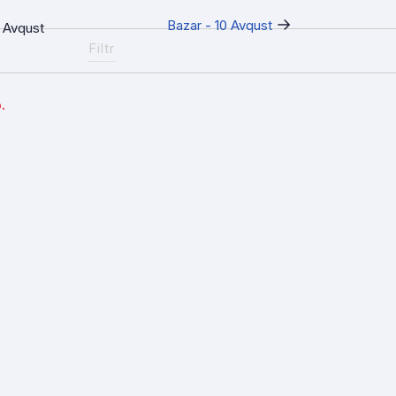
→
Bazar - 10 Avqust
 Avqust
Filtr
.