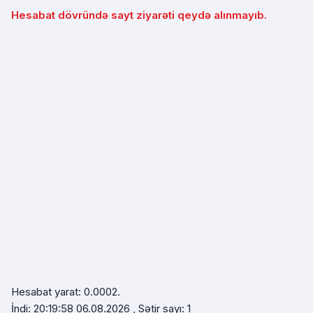
Hesabat dövründə sayt ziyarəti qeydə alınmayıb.
Hesabat yarat: 0.0002.
İndi: 20:19:58 06.08.2026 , Sətir sayı: 1