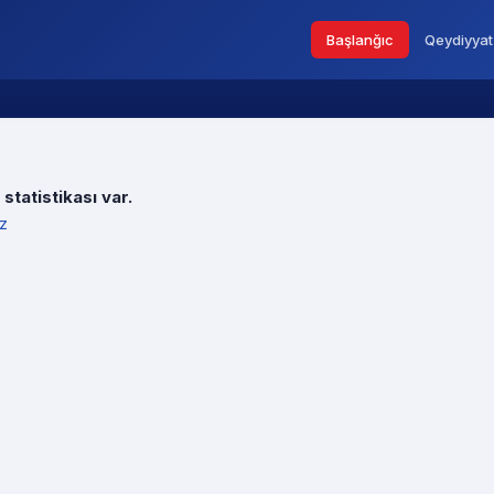
Başlanğıc
Qeydiyyat
statistikası var.
iz