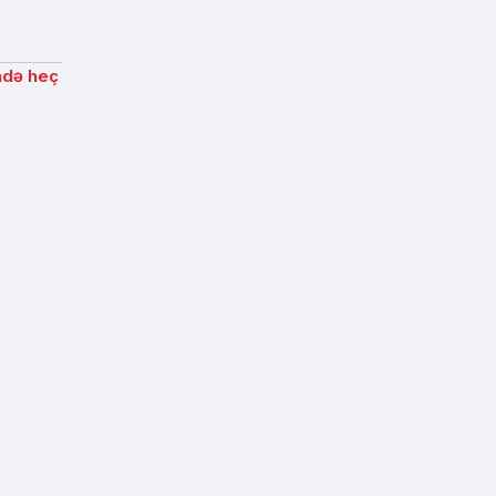
ndə heç