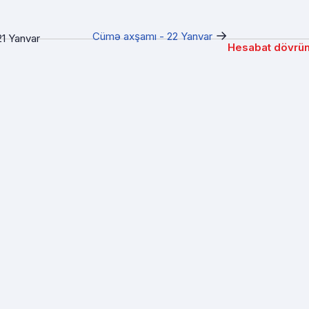
→
Cümə axşamı - 22 Yanvar
1 Yanvar
Hesabat dövrü