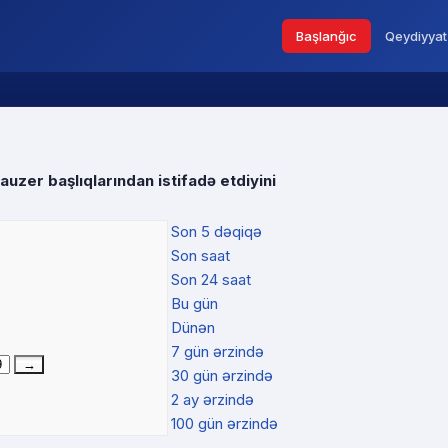
Başlanğıc
Qeydiyyat
rauzer başlıqlarından istifadə etdiyini
Son 5 dəqiqə
Son saat
Son 24 saat
Bu gün
Dünən
7 gün ərzində
30 gün ərzində
2 ay ərzində
100 gün ərzində