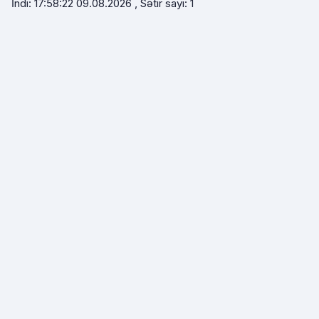
İndi: 17:58:22 09.08.2026 , Sətir sayı: 1