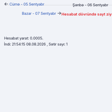
←
Cümə - 05 Sentyabr
Şənbə - 06 Sentyabr
→
Bazar - 07 Sentyabr
Hesabat dövründə sayt ziy
Hesabat yarat: 0.0005.
İndi: 21:54:15 08.08.2026 , Sətir sayı: 1