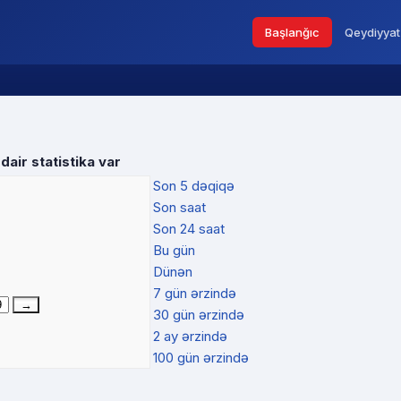
Başlanğıc
Qeydiyyat
dair statistika var
Son 5 dəqiqə
Son saat
Son 24 saat
Bu gün
Dünən
7 gün ərzində
30 gün ərzində
2 ay ərzində
100 gün ərzində