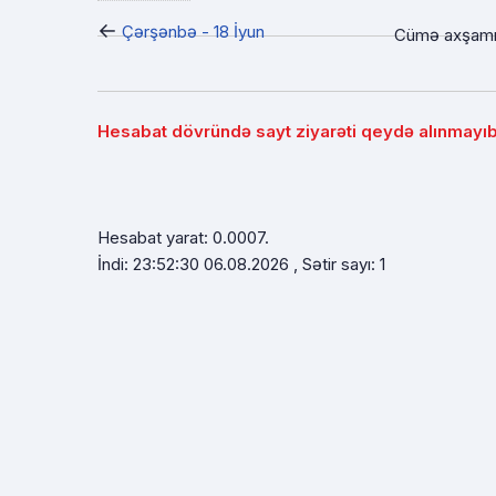
←
Çərşənbə - 18 İyun
Cümə axşamı 
Hesabat dövründə sayt ziyarəti qeydə alınmayıb
Hesabat yarat: 0.0007.
İndi: 23:52:30 06.08.2026 , Sətir sayı: 1