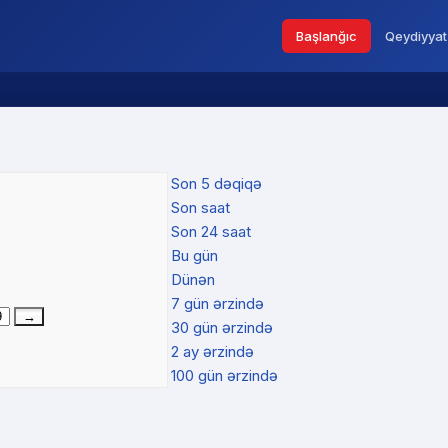
Başlanğıc
Qeydiyyat
Son 5 dəqiqə
Son saat
Son 24 saat
Bu gün
Dünən
7 gün ərzində
30 gün ərzində
2 ay ərzində
100 gün ərzində