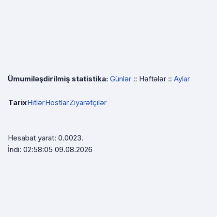
Ümumiləşdirilmiş statistika:
Günlər
:: Həftələr ::
Aylar
Tarix
Hitlər
Hostlar
Ziyarətçilər
Hesabat yarat: 0.0023.
İndi: 02:58:05 09.08.2026