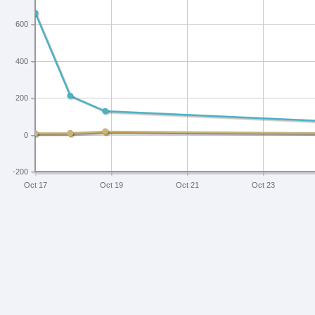
600
400
200
0
-200
Oct 17
Oct 19
Oct 21
Oct 23