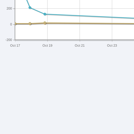
200
0
-200
Oct 17
Oct 19
Oct 21
Oct 23