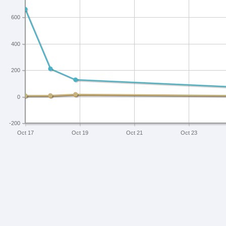
600
400
200
0
-200
Oct 17
Oct 19
Oct 21
Oct 23