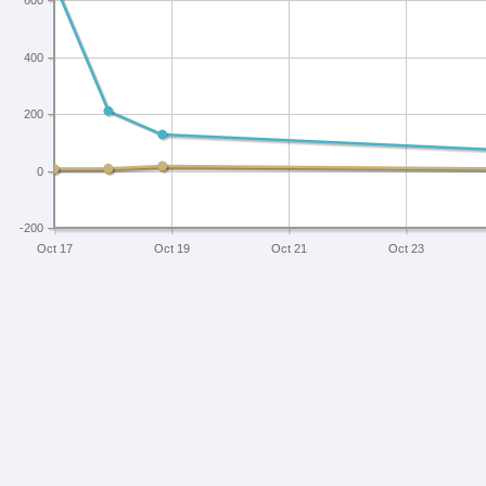
600
400
200
0
-200
Oct 17
Oct 19
Oct 21
Oct 23