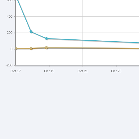
600
400
200
0
-200
Oct 17
Oct 19
Oct 21
Oct 23