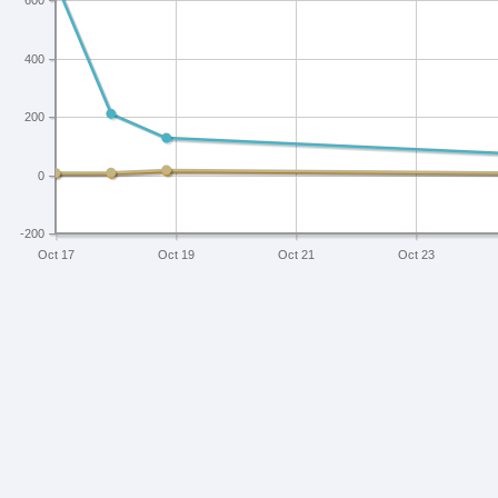
600
400
200
0
-200
Oct 17
Oct 19
Oct 21
Oct 23