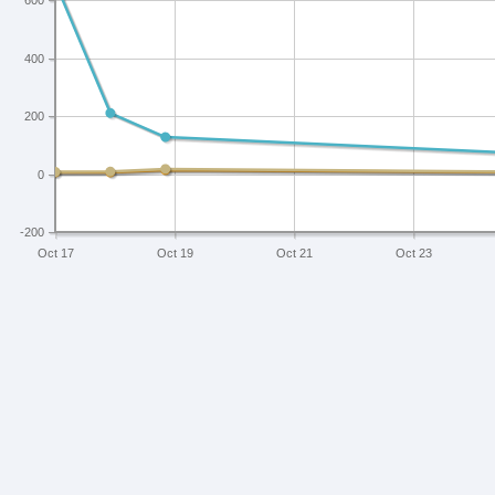
600
400
200
0
-200
Oct 17
Oct 19
Oct 21
Oct 23