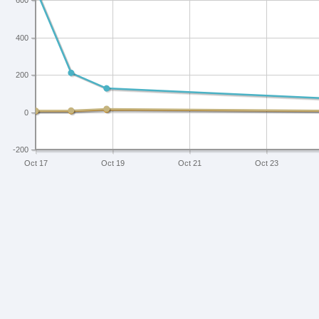
600
400
200
0
-200
Oct 17
Oct 19
Oct 21
Oct 23